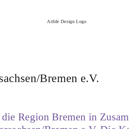
achsen/Bremen e.V.
r die Region Bremen in Zusam