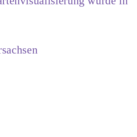
tenvisualisierung wurde in