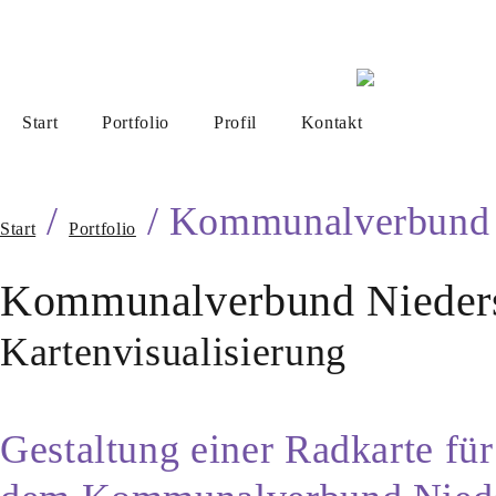
Start
Portfolio
Profil
Kontakt
/
/ Kommunalverbund
Start
Portfolio
Kommunalverbund Nieders
Kartenvisualisierung
Gestaltung einer Radkarte fü