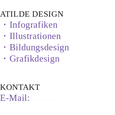
ATILDE DESIGN
・Infografiken
・Illustrationen
・Bildungsdesign
・Grafikdesign
KONTAKT
E-Mail:
info@atilde.de