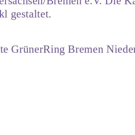
sachsen/Bremen e.V. Die Kar
 gestaltet.