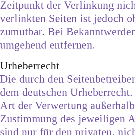
Zeitpunkt der Verlinkung nich
verlinkten Seiten ist jedoch 
zumutbar. Bei Bekanntwerden
umgehend entfernen.
Urheberrecht
Die durch den Seitenbetreiber
dem deutschen Urheberrecht. 
Art der Verwertung außerhalb
Zustimmung des jeweiligen Au
sind nur für den privaten, ni