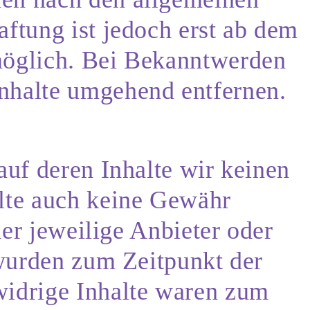
ftung ist jedoch erst ab dem
möglich. Bei Bekanntwerden
nhalte umgehend entfernen.
auf deren Inhalte wir keinen
alte auch keine Gewähr
der jeweilige Anbieter oder
 wurden zum Zeitpunkt der
widrige Inhalte waren zum