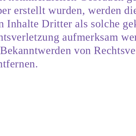
ber erstellt wurden, werden di
 Inhalte Dritter als solche ge
htsverletzung aufmerksam wer
 Bekanntwerden von Rechtsve
ntfernen.