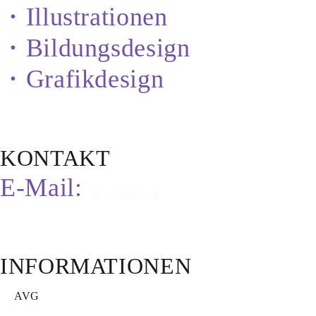
・Illustrationen
・Bildungsdesign
・Grafikdesign
KONTAKT
E-Mail:
info@atilde.de
INFORMATIONEN
AVG