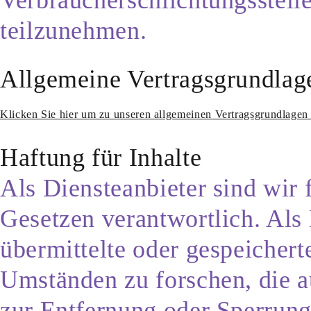
teilzunehmen.
Allgemeine Vertragsgrundlag
Klicken Sie hier um zu unseren allgemeinen Vertragsgrundlagen
Haftung für Inhalte
Als Diensteanbieter sind wir 
Gesetzen verantwortlich. Als 
übermittelte oder gespeicher
Umständen zu forschen, die au
zur Entfernung oder Sperrun