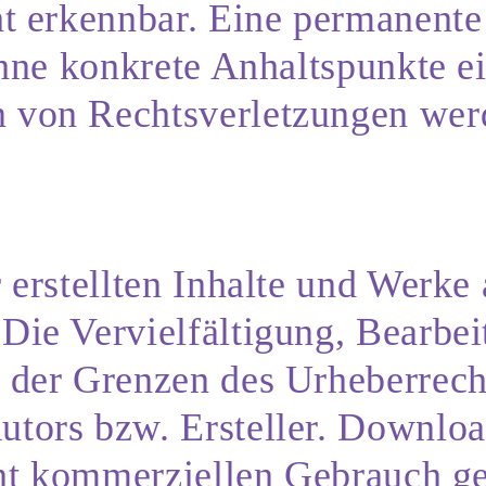
t erkennbar. Eine permanente 
ohne konkrete Anhaltspunkte e
 von Rechtsverletzungen werd
 erstellten Inhalte und Werke 
Die Vervielfältigung, Bearbei
 der Grenzen des Urheberrecht
tors bzw. Ersteller. Downloa
cht kommerziellen Gebrauch ges