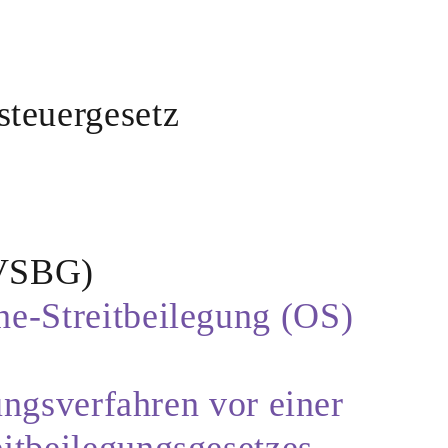
steuergesetz
(VSBG)
ne-Streitbeilegung (OS)
gungsverfahren vor einer
eitbeilegungsgesetzes