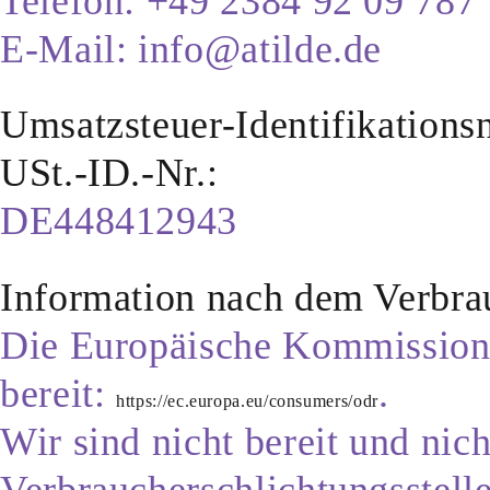
Telefon: +49 2384 92 09 787
E-Mail: info@atilde.de
Umsatzsteuer-Identifikation
USt.-ID.-Nr.:
DE448412943
Information nach dem Verbra
Die Europäische Kommission s
bereit:
.
https://ec.europa.eu/consumers/odr
Wir sind nicht bereit und nich
Verbraucherschlichtungsstell