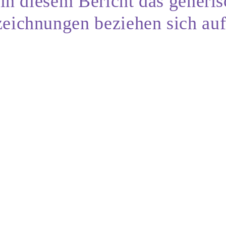
 in diesem Bericht das gener
ichnungen beziehen sich auf 