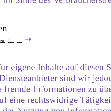
en
➝
 zu gelangen.
für eigene Inhalte auf diesen
Diensteanbieter sind wir jedoc
te fremde Informationen zu ü
f eine rechtswidrige Tätigkei
g der Nutzung von Informatio