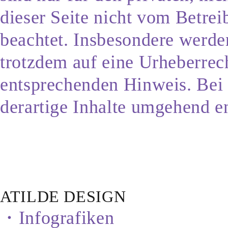
dieser Seite nicht vom Betrei
beachtet. Insbesondere werden
trotzdem auf eine Urheberrec
entsprechenden Hinweis. Bei
derartige Inhalte umgehend e
ATILDE DESIGN
・Infografiken