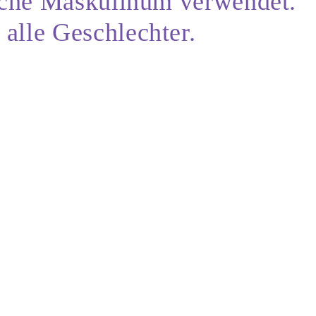
ische Maskulinum verwendet.
alle Geschlechter.