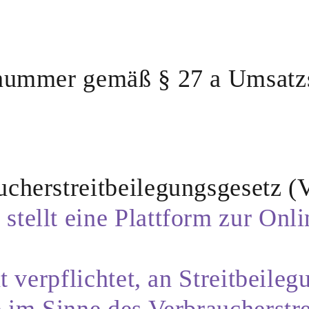
snummer gemäß § 27 a Umsatz
ucherstreitbeilegungsgesetz 
tellt eine Plattform zur Onli
t verpflichtet, an Streitbeile
e im Sinne des Verbraucherstr