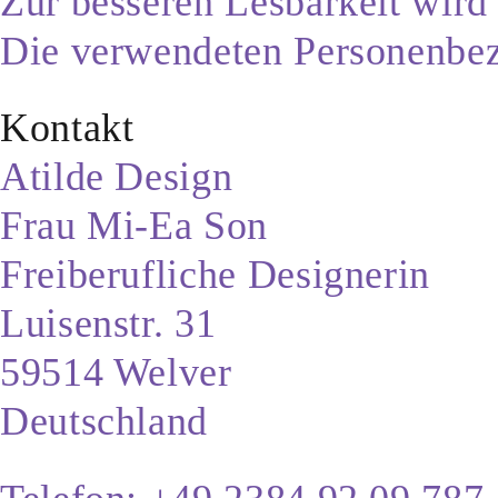
Zur besseren Lesbarkeit wird
Die verwendeten Personenbeze
Kontakt
Atilde Design
Frau Mi-Ea Son
Freiberufliche Designerin
Luisenstr. 31
59514 Welver
Deutschland