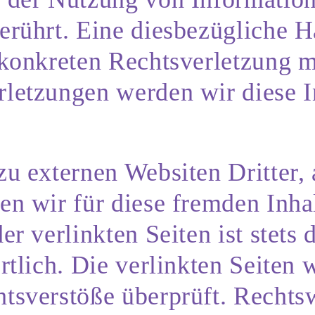
rührt. Eine diesbezügliche Ha
 konkreten Rechtsverletzung 
letzungen werden wir diese I
u externen Websiten Dritter, 
en wir für diese fremden Inh
r verlinkten Seiten ist stets 
rtlich. Die verlinkten Seiten
tsverstöße überprüft. Rechts