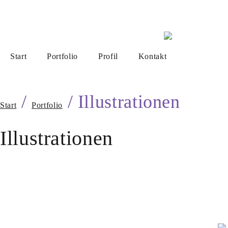
Start
Portfolio
Profil
Kontakt
/
/ Illustrationen
Start
Portfolio
Illustrationen