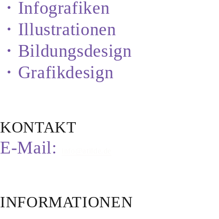
・Infografiken
・Illustrationen
・Bildungsdesign
・Grafikdesign
KONTAKT
E-Mail:
info@atilde.de
INFORMATIONEN